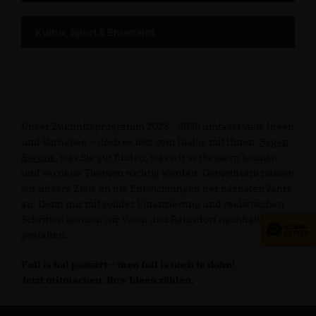
Kultur, Sport & Ehrenamt
Unser Zukunftsprogramm 2025 - 2030 umfasst viele Ideen
und Vorhaben – doch es lebt vom Dialog mit Ihnen.
Sagen
Sie uns
, was Sie gut finden, was wir verbessern können
und wo neue Themen wichtig werden. Gemeinsam passen
wir unsere Ziele an die Entwicklungen der nächsten Jahre
an. Denn nur mit solider Finanzierung und realistischen
Schritten können wir Velen und Ramsdorf nachhaltig
gestalten.
Full is hal passärt – men full is noch te dohn!
Jetzt mitmachen. Ihre Ideen zählen.