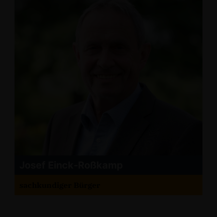
Josef Einck-Roßkamp
sachkundiger Bürger