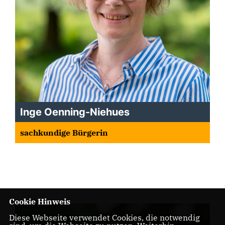
Inge Oenning-Niehues
sachkundige Bürgerin
Cookie Hinweis
Diese Webseite verwendet Cookies, die notwendig