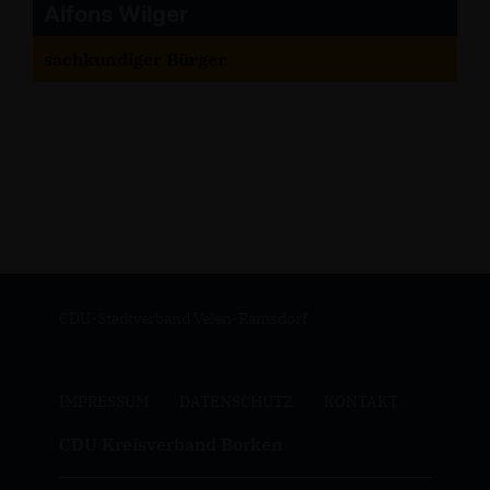
Alfons Wilger
sachkundiger Bürger
CDU-Stadtverband Velen-Ramsdorf
IMPRESSUM
DATENSCHUTZ
KONTAKT
CDU Kreisverband Borken