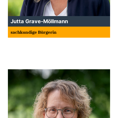
Jutta Grave-Möllmann
sachkundige Bürgerin