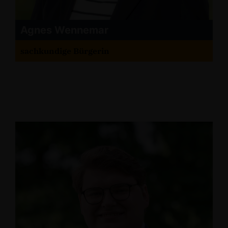
Agnes Wennemar
sachkundige Bürgerin