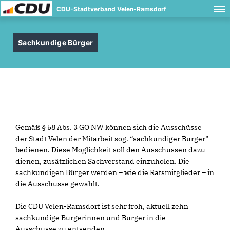
CDU-Stadtverband Velen-Ramsdorf
Sachkundige Bürger
Gemäß § 58 Abs. 3 GO NW können sich die Ausschüsse
der Stadt Velen der Mitarbeit sog. “sachkundiger Bürger”
bedienen. Diese Möglichkeit soll den Ausschüssen dazu
dienen, zusätzlichen Sachverstand einzuholen. Die
sachkundigen Bürger werden – wie die Ratsmitglieder – in
die Ausschüsse gewählt.
Die CDU Velen-Ramsdorf ist sehr froh, aktuell zehn
sachkundige Bürgerinnen und Bürger in die
Ausschüsse zu entsenden.