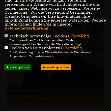
sind, um die Webseite zu nutzen. Weiterhin
verwenden wir Dienste von Drittanbietern, die uns
helfen, unser Webangebot zu verbessern (Website-
Optmierung). Für die Verwendung bestimmter
Dienste, benötigen wir Ihre Einwilligung. Ihre
Einwilligung können Sie jederzeit widerrufen. Weitere
Informationen finden Sie in unserer
Datenschutzerklärung
.
Technisch notwendige Cookies (
Übersicht
)
Die notwendigen Cookies werden allein für den
ordnungsgemäßen Gebrauch der Webseite benötigt.
Cookies von Drittanbietern (
Übersicht
)
Zur Optimierung unserer Webseite binden wir Dienste und
Angebote von Drittanbietern ein.
Alle akzeptieren
Auswahl speichern
Julia Robert
sachkundige Bürgerin