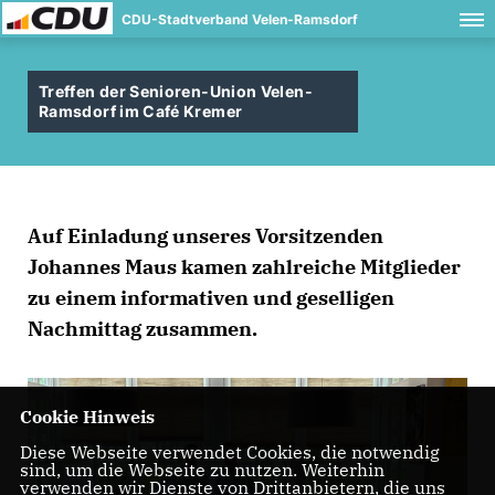
CDU-Stadtverband Velen-Ramsdorf
Treffen der Senioren-Union Velen-
Ramsdorf im Café Kremer
Auf Einladung unseres Vorsitzenden
Johannes Maus kamen zahlreiche Mitglieder
zu einem informativen und geselligen
Nachmittag zusammen.
Cookie Hinweis
Diese Webseite verwendet Cookies, die notwendig
sind, um die Webseite zu nutzen. Weiterhin
verwenden wir Dienste von Drittanbietern, die uns