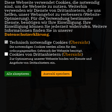
Diese Webseite verwendet Cookies, die notwendig
sind, um die Webseite zu nutzen. Weiterhin
verwenden wir Dienste von Drittanbietern, die uns
helfen, unser Webangebot zu verbessern (Website-
Optmierung). Für die Verwendung bestimmter
Dienste, benötigen wir Ihre Einwilligung. Ihre
Einwilligung können Sie jederzeit widerrufen. Weitere
Informationen finden Sie in unserer
Datenschutzerklärung
.
Technisch notwendige Cookies (
Übersicht
)
Die notwendigen Cookies werden allein für den
ordnungsgemäßen Gebrauch der Webseite benötigt.
Cookies von Drittanbietern (
Übersicht
)
Zur Optimierung unserer Webseite binden wir Dienste und
Angebote von Drittanbietern ein.
Alle akzeptieren
Auswahl speichern