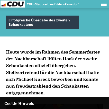
CDU-Stadtverband Velen-Ramsdorf
Erfolgreiche Übergabe des zweiten
Schaukastens
Heute wurde im Rahmen des Sommerfestes
der Nachbarschaft Bülten Hook der zweite
Schaukasten offiziell übergeben.
Stellvertretend für die Nachbarschaft hatte
sich Michael Kureck beworben und konnte
nun freudestrahlend den Schaukasten
entgegennehmen.
Cookie Hinweis