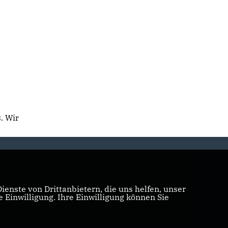
. Wir
enste von Drittanbietern, die uns helfen, unser
Einwilligung. Ihre Einwilligung können Sie