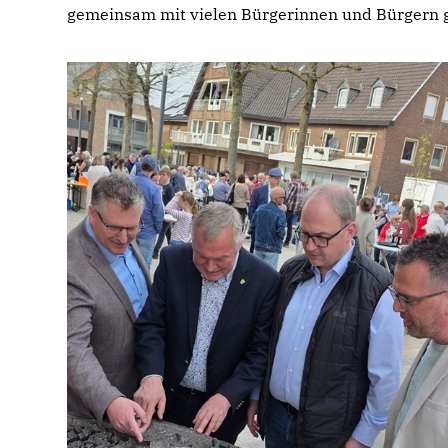
gemeinsam mit vielen Bürgerinnen und Bürgern g