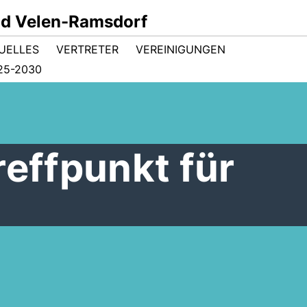
d Velen-Ramsdorf
UELLES
VERTRETER
VEREINIGUNGEN
5-2030
reffpunkt für