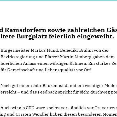
d Ramsdorfern sowie zahlreichen Gä
tete Burgplatz feierlich eingeweiht.
Bürgermeister Markus Hund, Benedikt Brahm von der
Bezirksregierung und Pfarrer Martin Limberg gaben dem
feierlichen Anlass einen würdigen Rahmen. Ein starkes Z
für Gemeinschaft und Lebensqualität vor Ort!
Nach gut einem Jahr Bauzeit ist damit ein wichtiger Meile
erreicht – und das Feedback spricht für sich: durchweg pos
Auch wir als CDU waren selbstverständlich vor Ort vertret
nsing und Carsten Wendler haben diesen besonderen Momen