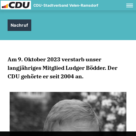
CDU-Stadtverband Velen-Ramsdorf
Nachruf
Am 9. Oktober 2023 verstarb unser
langjähriges Mitglied
Ludger Bödder
. Der
CDU gehörte er seit 2004 an.