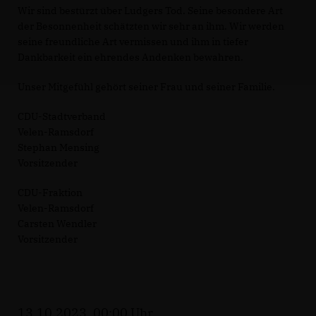
Wir sind bestürzt über Ludgers Tod. Seine besondere Art
der Besonnenheit schätzten wir sehr an ihm. Wir werden
seine freundliche Art vermissen und ihm in tiefer
Dankbarkeit ein ehrendes Andenken bewahren.
Unser Mitgefühl gehört seiner Frau und seiner Familie.
CDU-Stadtverband
Velen-Ramsdorf
Stephan Mensing
Vorsitzender
CDU-Fraktion
Velen-Ramsdorf
Carsten Wendler
Vorsitzender
13.10.2023, 00:00 Uhr